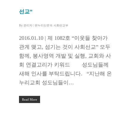
선교”
By
관리자
|
온누리신문속 사회선교부
2016.01.10 | 제 1082호 “이웃들 찾아가
관계 맺고, 섬기는 것이 사회선교” 모두
함께, 봉사영역 개발 및 실행, 교회와 사
회 연결고리가 키워드 성도님들께
새해 인사를 부탁드립니다. “지난해 온
누리교회 성도님들이…
Read More