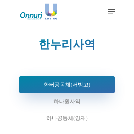
한누리사역
Hit enter to search or ESC to close
한터공동체(서빙고)
하나원사역
하나공동체(양재)