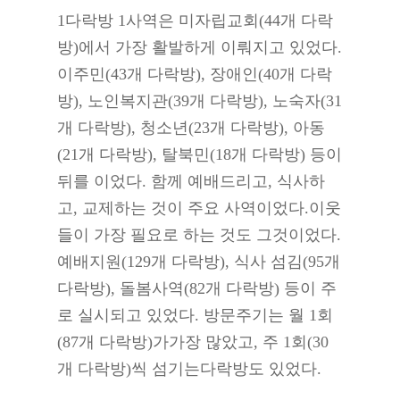
1다락방 1사역은 미자립교회(44개 다락
방)에서 가장 활발하게 이뤄지고 있었다.
이주민(43개 다락방), 장애인(40개 다락
방), 노인복지관(39개 다락방), 노숙자(31
개 다락방), 청소년(23개 다락방), 아동
(21개 다락방), 탈북민(18개 다락방) 등이
뒤를 이었다. 함께 예배드리고, 식사하
고, 교제하는 것이 주요 사역이었다.이웃
들이 가장 필요로 하는 것도 그것이었다.
예배지원(129개 다락방), 식사 섬김(95개
다락방), 돌봄사역(82개 다락방) 등이 주
로 실시되고 있었다. 방문주기는 월 1회
Hit enter to search or ESC to close
(87개 다락방)가가장 많았고, 주 1회(30
개 다락방)씩 섬기는다락방도 있었다.