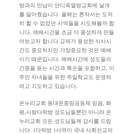
방과의 만남이 안디옥열방교회에 날개
를 달아줬습니다. 올해는 혼자서는 도저
히 할 수 없었던 사역들을 시도해볼까 합
니다. 예배시간을 조금 더 풍성하게 만들
어보고자 합니다.교제가 풍성한 식사시
간도 중요하지만 가장중요한 것은 예배
이기 때문입니다. 예배시간에 성도들의
간증을 듣는 시간과 특순을 포함하고, 이
주민 자녀들을 위한 주일학교도 운영하
려고 기도하고 있습니다.
온누리교회 동대문중랑공동체 믿음, 화
평,사랑다락방 성도님들뿐만 아니라 온
누리교회 모든 성도님들께 감사를 드립
니다. 1다락방 1사역이 국내 사회선교의